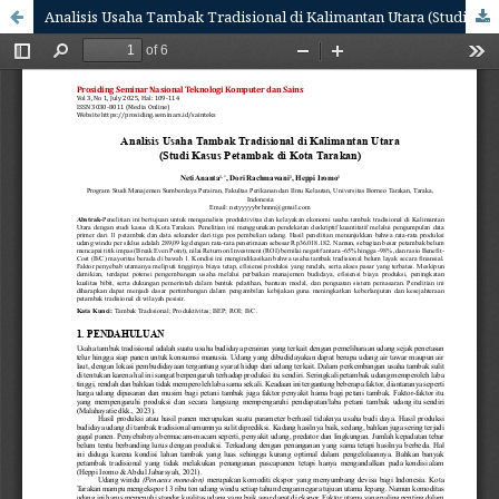
Analisis Usaha Tambak Tradisional di Kalimantan Utara (Studi Kasus Petambak di Kota Tarakan)