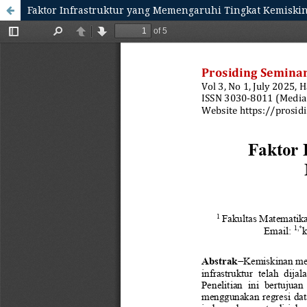
Faktor Infrastruktur yang Memengaruhi Tingkat Kemiski