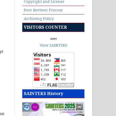
Copyright and License
Peer Reviwer Process
Archiving Policy
VISITORS COUNTER
View SAINTEKS
pt
SAINTEKS History
pai