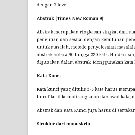
dengan 3 level.
Abstrak [Times New Roman 9]
Abstrak merupakan ringkasan singkat dari 
penelitian dan sesuai dengan kebutuhan penel
untuk masalah, metode penyelesaian masalah,
abstrak antara 90 hingga 230 kata. Hindari si
digunakan dalam abstrak. Menggunakan kata k
Kata Kunci
Kata kunci yang ditulis 3-5 kata harus meru
huruf kecil kecuali singkatan dan awal kata, 
Abstrak dan Kata Kunci juga harus di sertaka
Struktur dari manuskrip