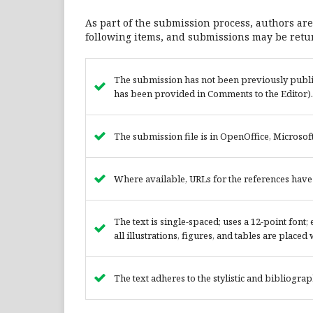
As part of the submission process, authors are
following items, and submissions may be retur
The submission has not been previously publish
has been provided in Comments to the Editor).
The submission file is in OpenOffice, Microsof
Where available, URLs for the references hav
The text is single-spaced; uses a 12-point font
all illustrations, figures, and tables are placed
The text adheres to the stylistic and bibliogra