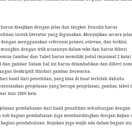
l harus disajikan dengan jelas dan singkat. Penulis harus
litian untuk literatur yang digunakan. Menyajikan secara jela
 dengan menggunakan referensi primer, relevan, dan terkini.
mungkin dengan titik acuannya dalam teks dan harus diberi
Semua Gambar dan Tabel harus memiliki judul (minimal 2 kata)
el dan gambar. Dalam hal ini harus ditambahkan dan diberi no
ngan deskriptif. Hindari gambar berwarna.
ari hasil dari penelitian, yang bisa di buat terlebih dahulu
resentasikan penjelasan yang berupa penjelasan, gambar, tabel 
sar min 1800 kata.
jelasan pembahasan dari hasil penelitian sehubungan dengan
ada sub bagian pembahasan juga membandingkan dengan kajian 
a bagian pendahuluan. Rujukan juga wajib ada dalam bagian ini