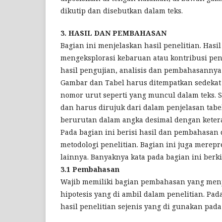
dikutip dan disebutkan dalam teks.
3. HASIL DAN PEMBAHASAN
Bagian ini menjelaskan hasil penelitian. Hasi
mengeksplorasi kebaruan atau kontribusi pene
hasil pengujian, analisis dan pembahasannya
Gambar dan Tabel harus ditempatkan sedekat 
nomor urut seperti yang muncul dalam teks. 
dan harus dirujuk dari dalam penjelasan tab
berurutan dalam angka desimal dengan ketera
Pada bagian ini berisi hasil dan pembahasan d
metodologi penelitian. Bagian ini juga merep
lainnya. Banyaknya kata pada bagian ini berki
3.1 Pembahasan
Wajib memiliki bagian pembahasan yang men
hipotesis yang di ambil dalam penelitian. P
hasil penelitian sejenis yang di gunakan pad