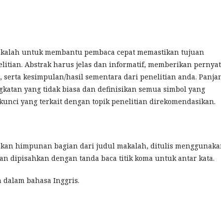
makalah untuk membantu pembaca cepat memastikan tujuan
itian. Abstrak harus jelas dan informatif, memberikan pernya
 serta kesimpulan/hasil sementara dari penelitian anda. Panja
ngkatan yang tidak biasa dan definisikan semua simbol yang
unci yang terkait dengan topik penelitian direkomendasikan.
pakan himpunan bagian dari judul makalah, ditulis menggunak
dan dipisahkan dengan tanda baca titik koma untuk antar kata.
n dalam bahasa Inggris.