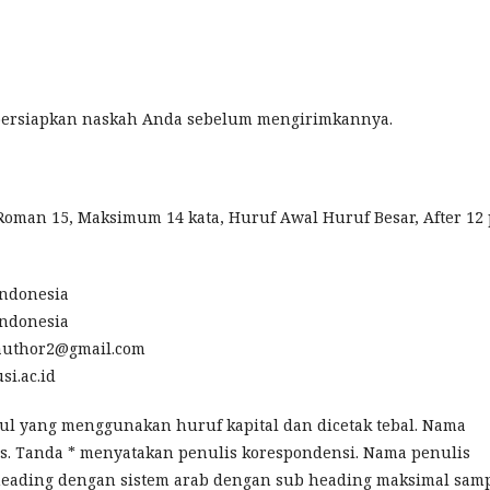
ersiapkan naskah Anda sebelum mengirimkannya.
 Roman 15, Maksimum 14 kata, Huruf Awal Huruf Besar, After 12 
Indonesia
Indonesia
author2@gmail.com
si.ac.id
dul yang menggunakan huruf kapital dan dicetak tebal. Nama
 atas. Tanda * menyatakan penulis korespondensi. Nama penulis
 heading dengan sistem arab dengan sub heading maksimal sam