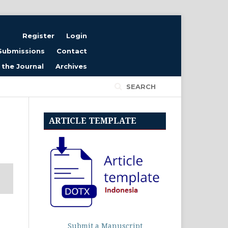
Register
Login
Submissions
Contact
the Journal
Archives
Current
Editorial Team
SEARCH
ARTICLE TEMPLATE
Submit a Manuscript