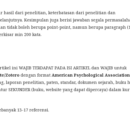
r hasil dari penelitian, keterbatasan dari penelitian dan
elanjutnya. Kesimpulan juga berisi jawaban segala permasalah
ulan tidak boleh berupa point-point, namun berupa paragraph (
rkisar min 200 kata.
artikel ini WAJIB TERDAPAT PADA ISI ARTIKEL dan WAJIB untuk
te/Zotero
dengan format
American Psychological Association
ing, laporan penelitian, paten, standar, dokumen sejarah, buku h
ratur SEKUNDER (buku, website yang dapat dipercaya) dalam ku
banyak 13-17 referensi.