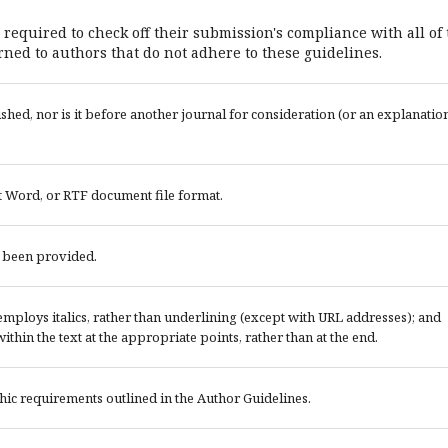
 required to check off their submission's compliance with all of
ned to authors that do not adhere to these guidelines.
ed, nor is it before another journal for consideration (or an explanatio
t Word, or RTF document file format.
e been provided.
; employs italics, rather than underlining (except with URL addresses); and
 within the text at the appropriate points, rather than at the end.
phic requirements outlined in the Author Guidelines.