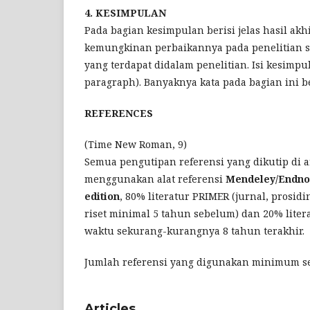
4. KESIMPULAN
Pada bagian kesimpulan berisi jelas hasil akhi
kemungkinan perbaikannya pada penelitian s
yang terdapat didalam penelitian. Isi kesimp
paragraph). Banyaknya kata pada bagian ini be
REFERENCES
(Time New Roman, 9)
Semua pengutipan referensi yang dikutip di 
menggunakan alat referensi
Mendeley/Endno
edition
, 80% literatur PRIMER (jurnal, prosid
riset minimal 5 tahun sebelum) dan 20% lite
waktu sekurang-kurangnya 8 tahun terakhir.
Jumlah referensi yang digunakan minimum se
Articles