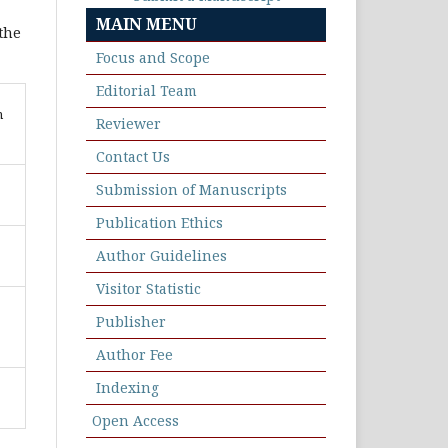
MAIN MENU
 the
Focus and Scope
Editorial Team
n
Reviewer
Contact Us
Submission of Manuscripts
Publication Ethics
Author Guidelines
Visitor Statistic
Publisher
Author Fee
Indexing
Open Access