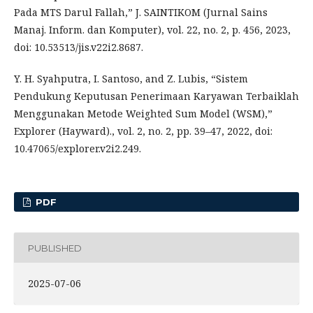
Pada MTS Darul Fallah,” J. SAINTIKOM (Jurnal Sains
Manaj. Inform. dan Komputer), vol. 22, no. 2, p. 456, 2023,
doi: 10.53513/jis.v22i2.8687.
Y. H. Syahputra, I. Santoso, and Z. Lubis, “Sistem
Pendukung Keputusan Penerimaan Karyawan Terbaiklah
Menggunakan Metode Weighted Sum Model (WSM),”
Explorer (Hayward)., vol. 2, no. 2, pp. 39–47, 2022, doi:
10.47065/explorer.v2i2.249.
PDF
PUBLISHED
2025-07-06