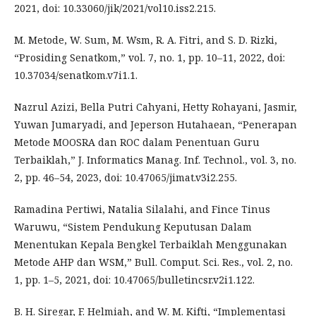
2021, doi: 10.33060/jik/2021/vol10.iss2.215.
M. Metode, W. Sum, M. Wsm, R. A. Fitri, and S. D. Rizki,
“Prosiding Senatkom,” vol. 7, no. 1, pp. 10–11, 2022, doi:
10.37034/senatkom.v7i1.1.
Nazrul Azizi, Bella Putri Cahyani, Hetty Rohayani, Jasmir,
Yuwan Jumaryadi, and Jeperson Hutahaean, “Penerapan
Metode MOOSRA dan ROC dalam Penentuan Guru
Terbaiklah,” J. Informatics Manag. Inf. Technol., vol. 3, no.
2, pp. 46–54, 2023, doi: 10.47065/jimat.v3i2.255.
Ramadina Pertiwi, Natalia Silalahi, and Fince Tinus
Waruwu, “Sistem Pendukung Keputusan Dalam
Menentukan Kepala Bengkel Terbaiklah Menggunakan
Metode AHP dan WSM,” Bull. Comput. Sci. Res., vol. 2, no.
1, pp. 1–5, 2021, doi: 10.47065/bulletincsr.v2i1.122.
B. H. Siregar, F. Helmiah, and W. M. Kifti, “Implementasi