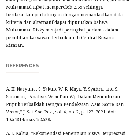
Muhammad Iqbal memperoleh 2,35 sehingga
berdasarkan perhitungan dengan memanfaatkan data
kriteria dan alternatif dapat diputuskan bahwa
Muhammad Risky menjadi peringkat pertama dalam
pemilihan karyawan terbaiklah di Central Busana
Kisaran.
REFERENCES
A. H. Nasyuha, S. Yakub, W. R. Maya, Y. Syahra, and S.
Saniman, “Analisis Wsm Dan Wp Dalam Menentukan
Pupuk Terbaiklah Dengan Pendekatan Wsm-Score Dan
Vector,” J. Sci. Soc. Res., vol. 4, no. 2, p. 122, 2021, doi:
10.54314/jssr.v4i2.538.
A. L. Kalua, “Rekomendasi Penentuan Siswa Berprestasi