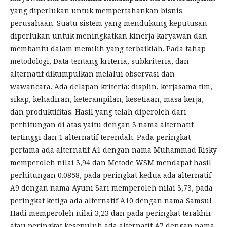
yang diperlukan untuk mempertahankan bisnis
perusahaan. Suatu sistem yang mendukung keputusan
diperlukan untuk meningkatkan kinerja karyawan dan
membantu dalam memilih yang terbaiklah. Pada tahap
metodologi, Data tentang kriteria, subkriteria, dan
alternatif dikumpulkan melalui observasi dan
wawancara. Ada delapan kriteria: displin, kerjasama tim,
sikap, kehadiran, keterampilan, kesetiaan, masa kerja,
dan produktifitas. Hasil yang telah diperoleh dari
perhitungan di atas yaitu dengan 3 nama alternatif
tertinggi dan 1 alternatif terendah. Pada peringkat
pertama ada alternatif A1 dengan nama Muhammad Risky
memperoleh nilai 3,94 dan Metode WSM mendapat hasil
perhitungan 0.0858, pada peringkat kedua ada alternatif
A9 dengan nama Ayuni Sari memperoleh nilai 3,73, pada
peringkat ketiga ada alternatif A10 dengan nama Samsul
Hadi memperoleh nilai 3,23 dan pada peringkat terakhir
atau peringkat kesepuluh ada alternatif A7 dengan nama