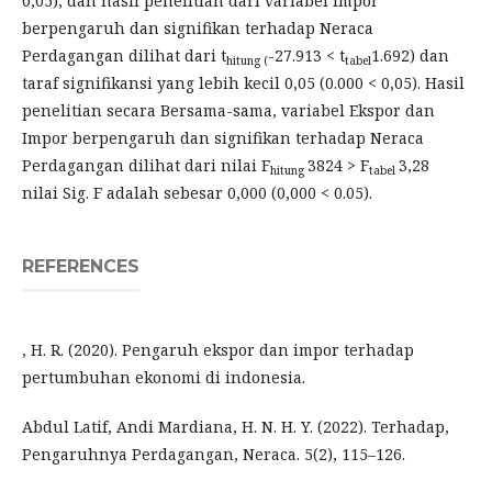
0,05), dan hasil penelitian dari variabel Impor
berpengaruh dan signifikan terhadap Neraca
Perdagangan dilihat dari t
-27.913 < t
1.692) dan
hitung (
tabel
taraf signifikansi yang lebih kecil 0,05 (0.000 < 0,05). Hasil
penelitian secara Bersama-sama, variabel Ekspor dan
Impor berpengaruh dan signifikan terhadap Neraca
Perdagangan dilihat dari nilai F
3824 > F
3,28
hitung
tabel
nilai Sig. F adalah sebesar 0,000 (0,000 < 0.05).
REFERENCES
, H. R. (2020). Pengaruh ekspor dan impor terhadap
pertumbuhan ekonomi di indonesia.
Abdul Latif, Andi Mardiana, H. N. H. Y. (2022). Terhadap,
Pengaruhnya Perdagangan, Neraca. 5(2), 115–126.