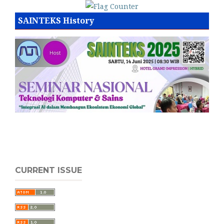
SAINTEKS History
CURRENT ISSUE