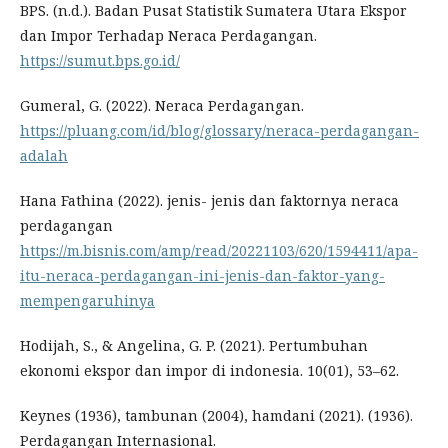
BPS. (n.d.). Badan Pusat Statistik Sumatera Utara Ekspor
dan Impor Terhadap Neraca Perdagangan.
https://sumut.bps.go.id/
Gumeral, G. (2022). Neraca Perdagangan.
https://pluang.com/id/blog/glossary/neraca-perdagangan-
adalah
Hana Fathina (2022). jenis- jenis dan faktornya neraca
perdagangan
https://m.bisnis.com/amp/read/20221103/620/1594411/apa-
itu-neraca-perdagangan-ini-jenis-dan-faktor-yang-
mempengaruhinya
Hodijah, S., & Angelina, G. P. (2021). Pertumbuhan
ekonomi ekspor dan impor di indonesia. 10(01), 53–62.
Keynes (1936), tambunan (2004), hamdani (2021). (1936).
Perdagangan Internasional.