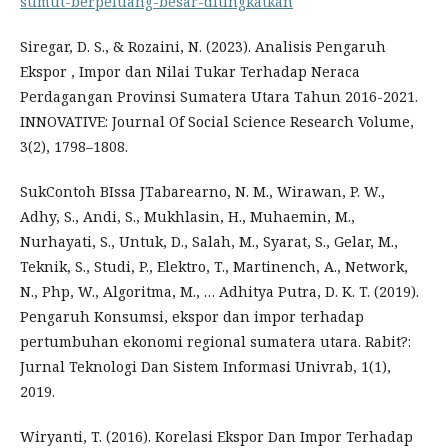
sumut-berpeluang-besar-ditingkatkan
Siregar, D. S., & Rozaini, N. (2023). Analisis Pengaruh
Ekspor , Impor dan Nilai Tukar Terhadap Neraca
Perdagangan Provinsi Sumatera Utara Tahun 2016-2021.
INNOVATIVE: Journal Of Social Science Research Volume,
3(2), 1798–1808.
SukContoh BIssa JTabarearno, N. M., Wirawan, P. W.,
Adhy, S., Andi, S., Mukhlasin, H., Muhaemin, M.,
Nurhayati, S., Untuk, D., Salah, M., Syarat, S., Gelar, M.,
Teknik, S., Studi, P., Elektro, T., Martinench, A., Network,
N., Php, W., Algoritma, M., … Adhitya Putra, D. K. T. (2019).
Pengaruh Konsumsi, ekspor dan impor terhadap
pertumbuhan ekonomi regional sumatera utara. Rabit?:
Jurnal Teknologi Dan Sistem Informasi Univrab, 1(1),
2019.
Wiryanti, T. (2016). Korelasi Ekspor Dan Impor Terhadap