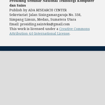
Prosiding Seminar Nasional Teknologi Komputer
dan Sains
Publish by ADA RESEARCH CENTER
Sekretariat: Jalan Sisingamangaraja No. 338,
Simpang Limun, Medan, Sumatera Utara
Email: prosiding.sainteks@gmail.com
This work is licensed under a
Creative Commons
Attribution 4.0 International License
.