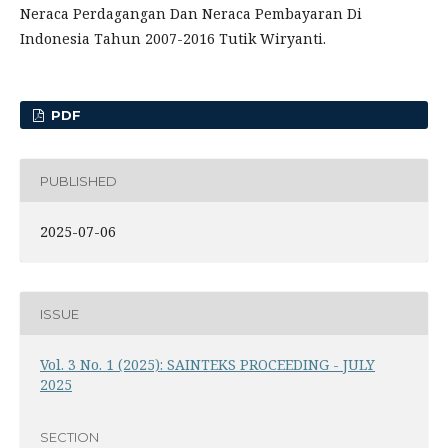
Neraca Perdagangan Dan Neraca Pembayaran Di
Indonesia Tahun 2007-2016 Tutik Wiryanti.
PDF
PUBLISHED
2025-07-06
ISSUE
Vol. 3 No. 1 (2025): SAINTEKS PROCEEDING - JULY
2025
SECTION