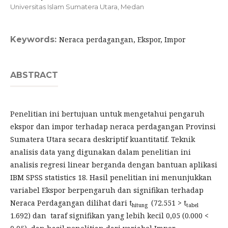
Universitas Islam Sumatera Utara, Medan
Keywords:
Neraca perdagangan, Ekspor, Impor
ABSTRACT
Penelitian ini bertujuan untuk mengetahui pengaruh
ekspor dan impor terhadap neraca perdagangan Provinsi
Sumatera Utara secara deskriptif kuantitatif. Teknik
analisis data yang digunakan dalam penelitian ini
analisis regresi linear berganda dengan bantuan aplikasi
IBM SPSS statistics 18. Hasil penelitian ini menunjukkan
variabel Ekspor berpengaruh dan signifikan terhadap
Neraca Perdagangan dilihat dari t
(72.551 > t
hitung
tabel
1.692) dan taraf signifikan yang lebih kecil 0,05 (0.000 <